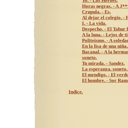
Yo. - Los Heroes.
Horas negras. - A J***
Crupula. - Es.
Al dejar el colegio. - 
I. - La vida.
Despecho. - El Tahur f
A la luna. - Lejos de ti
Politeismo. - A soleda
En la lisa de una niña
Bacanal. - A la herma
soneto.
Tu mirada. - Sandez.
La esperanza. soneto. 
El mendigo. - El verd
El hombre. - Sor Ram
Indice.