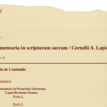
mentaria in scripturam sacram / Cornelii A. Lapi
o VI
la de Contenido
iminares
entaria In Pronerbia Salomonis.
Caput Decimum Nonum.
Parte 1.
Parte 2.