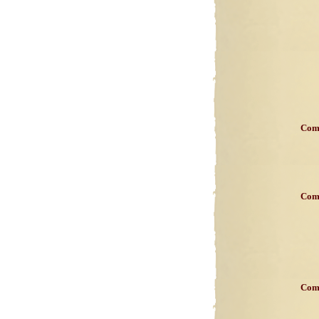
Com
Com
Com