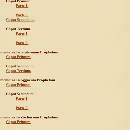
Caput Primum.
Parte 1.
Parte 2.
Caput Secundum.
Caput Tertium.
Parte 1.
Parte 2.
mentaria In Sophoniam Prophetam.
Caput Primum.
Caput Secundum.
Caput Tertium.
mentaria In Aggaeum Prophetam.
Caput Primum.
Caput Secundum.
Parte 1.
Parte 2.
mentaria In Zachariam Prophetam.
Caput Primum.