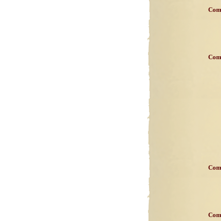
Com
Com
Com
Com