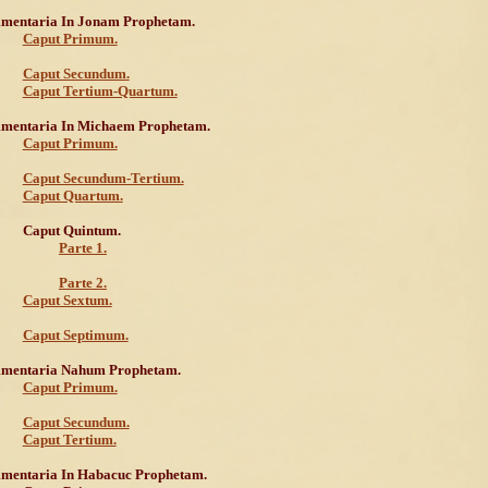
mentaria In Jonam Prophetam.
Caput Primum.
Caput Secundum.
Caput Tertium-Quartum.
mentaria In Michaem Prophetam.
Caput Primum.
Caput Secundum-Tertium.
Caput Quartum.
Caput Quintum.
Parte 1.
Parte 2.
Caput Sextum.
Caput Septimum.
mentaria Nahum Prophetam.
Caput Primum.
Caput Secundum.
Caput Tertium.
mentaria In Habacuc Prophetam.