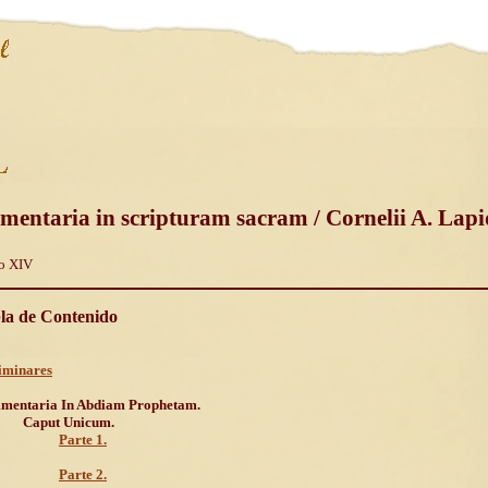
mentaria in scripturam sacram / Cornelii A. Lapi
o XIV
la de Contenido
iminares
mentaria In Abdiam Prophetam.
Caput Unicum.
Parte 1.
Parte 2.