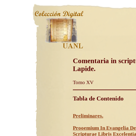
Comentaria in script
Lapide.
Tomo XV
Tabla de Contenido
Preliminares.
Prooemium In Evangelia De
Scripturae Libris Excelentia