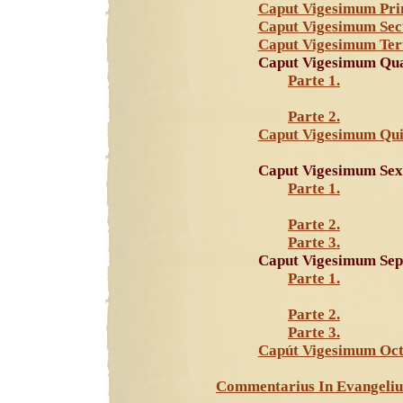
Caput Vigesimum Pr
Caput Vigesimum Se
Caput Vigesimum Ter
Caput Vigesimum Qu
Parte 1.
Parte 2.
Caput Vigesimum Qu
Caput Vigesimum Sex
Parte 1.
Parte 2.
Parte 3.
Caput Vigesimum Se
Parte 1.
Parte 2.
Parte 3.
Capút Vigesimum Oc
Commentarius In Evangeliu