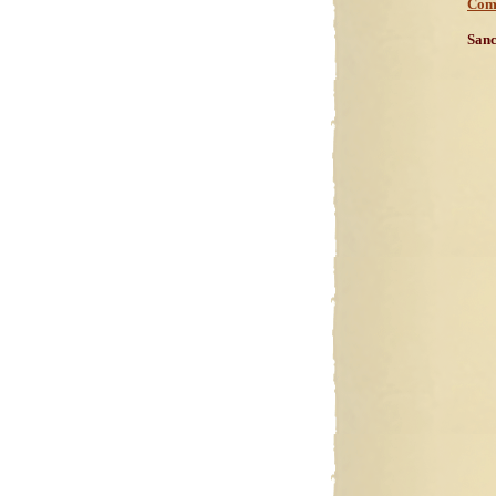
Comm
Sanc