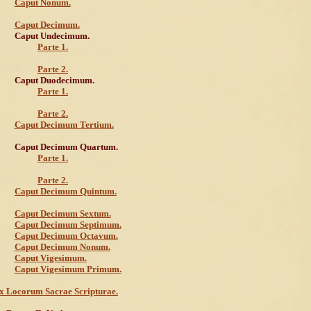
Caput Nonum.
Caput Decimum.
Caput Undecimum.
Parte 1.
Parte 2.
Caput Duodecimum.
Parte 1.
Parte 2.
Caput Decimum Tertium.
Caput Decimum Quartum.
Parte 1.
Parte 2.
Caput Decimum Quintum.
Caput Decimum Sextum.
Caput Decimum Septimum.
Caput Decimum Octavum.
Caput Decimum Nonum.
Caput Vigesimum.
Caput Vigesimum Primum.
x Locorum Sacrae Scripturae.