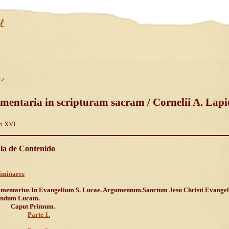
mentaria in scripturam sacram / Cornelii A. Lapi
o XVI
la de Contenido
iminares
entarius In Evangelium S. Lucae. Argumentum.Sanctum Jesu Christi Evange
undum Lucam.
Caput Primum.
Parte 1.