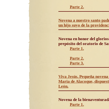
Parte 2.
Novena a nuestro santo padr
un hijo suyo de la providenc
Novena en honor del glorios
prepósito del oratorio de S
Parte 1.
Parte 2.
Parte 3.
Viva Jesús. Pequeña novena
Maria de Alacoque, dispuesto
León.
Novena de la bienaventura
Parte 1.