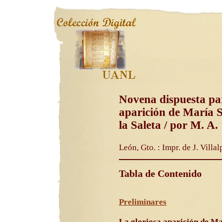
Novena dispuesta par
aparición de María 
la Saleta / por M. A.
León, Gto. : Impr. de J. Villa
Tabla de Contenido
Preliminares
La gloriosa aparición de Ma