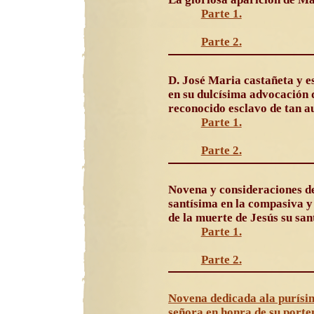
Parte 1.
Parte 2.
D. José Maria castañeta y e
en su dulcísima advocación 
reconocido esclavo de tan a
Parte 1.
Parte 2.
Novena y consideraciones 
santísima en la compasiva y 
de la muerte de Jesús su san
Parte 1.
Parte 2.
Novena dedicada ala purísi
señora en honra de su porte