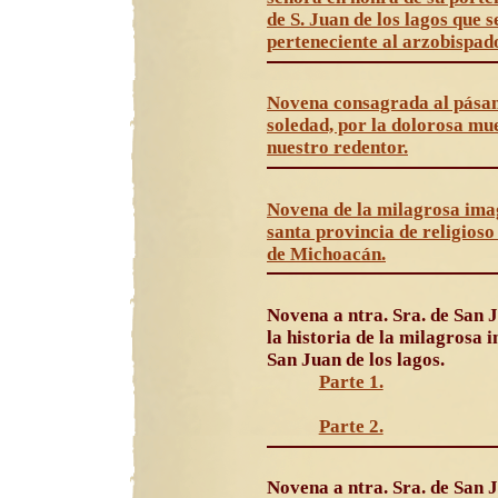
de S. Juan de los lagos que 
perteneciente al arzobispad
Novena consagrada al pásam
soledad, por la dolorosa mue
nuestro redentor.
Novena de la milagrosa imag
santa provincia de religios
de Michoacán.
Novena a ntra. Sra. de San 
la historia de la milagrosa 
San Juan de los lagos.
Parte 1.
Parte 2.
Novena a ntra. Sra. de San 