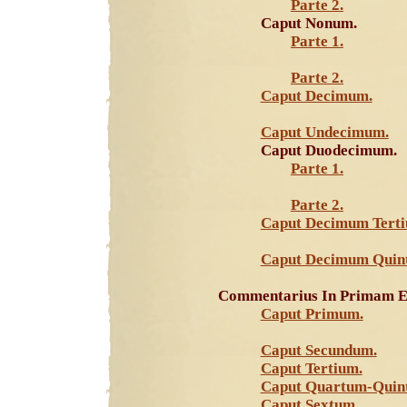
Parte 2.
Caput Nonum.
Parte 1.
Parte 2.
Caput Decimum.
Caput Undecimum.
Caput Duodecimum.
Parte 1.
Parte 2.
Caput Decimum Tert
Caput Decimum Quin
Commentarius In Primam Ep
Caput Primum.
Caput Secundum.
Caput Tertium.
Caput Quartum-Quin
Caput Sextum.