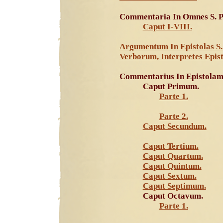
Commentaria In Omnes S. P
Caput I-VIII.
Argumentum In Epistolas S.
Verborum, Interpretes Epist
Commentarius In Epistola
Caput Primum.
Parte 1.
Parte 2.
Caput Secundum.
Caput Tertium.
Caput Quartum.
Caput Quintum.
Caput Sextum.
Caput Septimum.
Caput Octavum.
Parte 1.