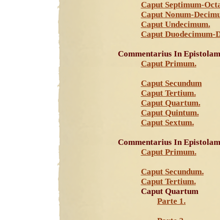
Caput Septimum-Oct
Caput Nonum-Decim
Caput Undecimum.
Caput Duodecimum-D
Commentarius In Epistolam
Caput Primum.
Caput Secundum
Caput Tertium.
Caput Quartum.
Caput Quintum.
Caput Sextum.
Commentarius In Epistolam
Caput Primum.
Caput Secundum.
Caput Tertium.
Caput Quartum
Parte 1.