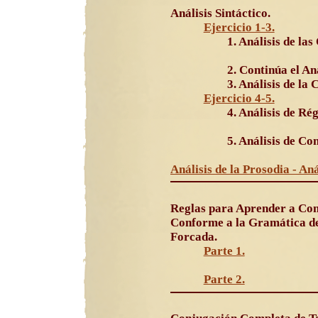
Análisis Sintáctico.
Ejercicio 1-3.
1. Análisis de las
2. Continúa el An
3. Análisis de la
Ejercicio 4-5.
4. Análisis de Ré
5. Análisis de Co
Análisis de la Prosodia - Aná
Reglas para Aprender a Con
Conforme a la Gramática de
Forcada.
Parte 1.
Parte 2.