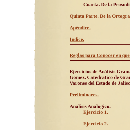
Cuarta. De la Prosodi
Quinta Parte. De la Ortogra
Apéndice.
Índice.
Reglas para Conocer en que
Ejercicios de Análisis Grama
Gómez, Catedrático de Gram
Varones del Estado de Jalisc
Preliminares.
Análisis Analógico.
Ejercicio 1.
Ejercicio 2.