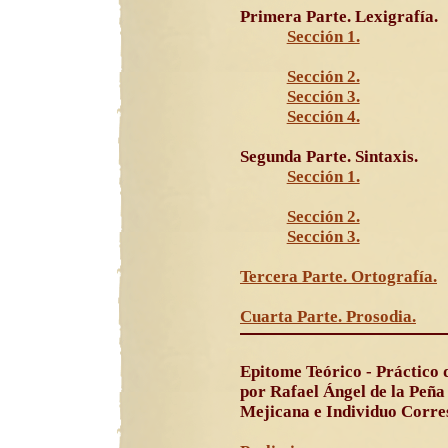
Primera Parte. Lexigrafía.
Sección 1.
Sección 2.
Sección 3.
Sección 4.
Segunda Parte. Sintaxis.
Sección 1.
Sección 2.
Sección 3.
Tercera Parte. Ortografía.
Cuarta Parte. Prosodia.
Epitome Teórico - Práctico
por Rafael Ángel de la Peña
Mejicana e Individuo Corres