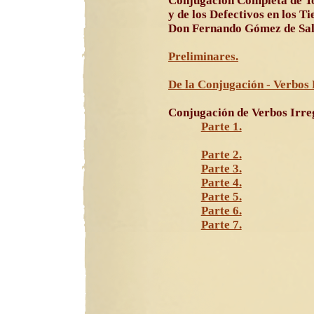
Conjugación Completa de To
y de los Defectivos en los T
Don Fernando Gómez de Sal
Preliminares.
De la Conjugación - Verbos 
Conjugación de Verbos Irre
Parte 1.
Parte 2.
Parte 3.
Parte 4.
Parte 5.
Parte 6.
Parte 7.