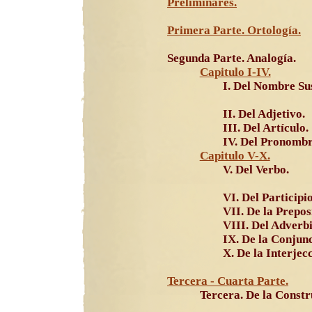
Preliminares.
Primera Parte. Ortología.
Segunda Parte. Analogía.
Capitulo I-IV.
I. Del Nombre Sus
II. Del Adjetivo.
III. Del Artículo.
IV. Del Pronombr
Capitulo V-X.
V. Del Verbo.
VI. Del Participio
VII. De la Prepos
VIII. Del Adverbi
IX. De la Conjunc
X. De la Interjec
Tercera - Cuarta Parte.
Tercera. De la Constr